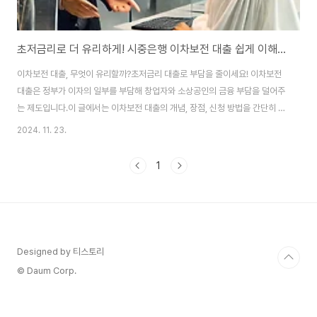
초저금리로 더 유리하게! 시중은행 이차보전 대출 쉽게 이해하기
이차보전 대출, 무엇이 유리할까?초저금리 대출로 부담을 줄이세요! 이차보전
대출은 정부가 이자의 일부를 부담해 창업자와 소상공인의 금융 부담을 덜어주
는 제도입니다.이 글에서는 이차보전 대출의 개념, 장점, 신청 방법을 간단히 정
리해 드리겠습니다.1️⃣ 이차보전 대출이란?이차보전 대출은 정부 또는 지방자
2024. 11. 23.
치단체가 대출 이자의 일부를 지원해주는 금융 상품입니다.이를 통해 대출자는
낮은 이자율로 자금을 조달할 수 있습니다. 특히 창업자, 중소기업, 소상공인을
1
대상으로 제공되는 경우가 많습니다.이차보전 대출의 특징초저금리: 대출자가
실제 부담하는 이자율이 낮아짐.대상자 제한: 창업 초기 단계나 중소기업 대상.
지속적인 이자 보전: 대출 기간 동안 일부 이자를 정부가 대신 부담.💡 Tip: 각
지역이나 은행에 따라..
Designed by 티스토리
© Daum Corp.