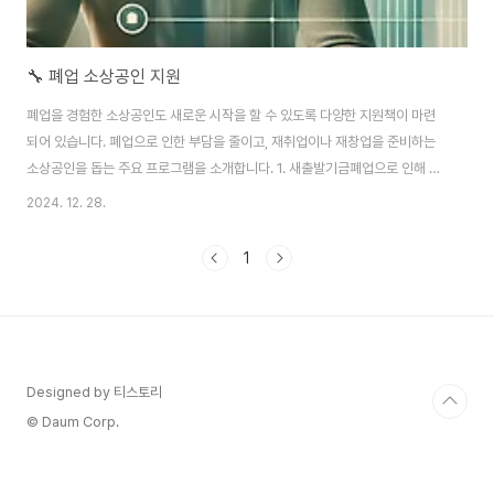
🔧 폐업 소상공인 지원
폐업을 경험한 소상공인도 새로운 시작을 할 수 있도록 다양한 지원책이 마련
되어 있습니다. 폐업으로 인한 부담을 줄이고, 재취업이나 재창업을 준비하는
소상공인을 돕는 주요 프로그램을 소개합니다. 1. 새출발기금폐업으로 인해 경
제적 어려움을 겪는 소상공인을 위해 새출발기금의 지원 규모가 확대되었습니
2024. 12. 28.
다.40조 원+α로 확장된 기금을 통해, 보다 많은 소상공인이 혜택을 받을 수 있
습니다.주요 혜택대출 상환 부담 완화추가적인 자금 조달 지원2. 점포 철거비
1
지원점포 폐업 시 발생하는 철거 비용 부담을 줄이기 위한 지원도 제공합니다.
최대 400만 원까지 지원받을 수 있어 폐업 과정에서의 재정적 부담을 덜 수 있
습니다.이용 방법지역 소상공인지원센터에서 신청 가능철거 관련 증빙 서류 제
출 필요3. 특화 취업지원 프로그..
Designed by 티스토리
© Daum Corp.