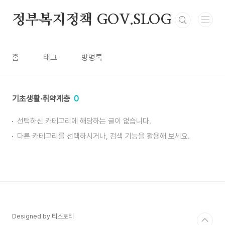
본문 바로가기
정부복지정책 GOV.SLOG
홈
태그
방명록
기초생활·취약계층
0
선택하신 카테고리에 해당하는 글이 없습니다.
다른 카테고리를 선택하시거나, 검색 기능을 활용해 보세요.
Designed by 티스토리